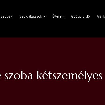
Szobák
Szolgáltatások
Étterem
Gyógyfürdő
Ajánl
 szoba kétszemélyes