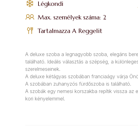
Légkondi
Max. személyek száma: 2
Tartalmazza A Reggelit
A deluxe szoba a legnagyobb szoba, elegáns beren
található. Ideális választás a szépség, a különleg
szerelmeseinek.
A deluxe kétágyas szobában franciaágy várja Önö
A szobában zuhanyzós fürdőszoba is található.
A szobák egy nemesi korszakba repítik vissza a
kori kényelemmel.