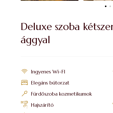
Deluxe szoba kétsze
ággyal
Ingyenes Wi-FI
Elegáns bútorzat
Fürdőszoba kozmetikumok
Hajszárító