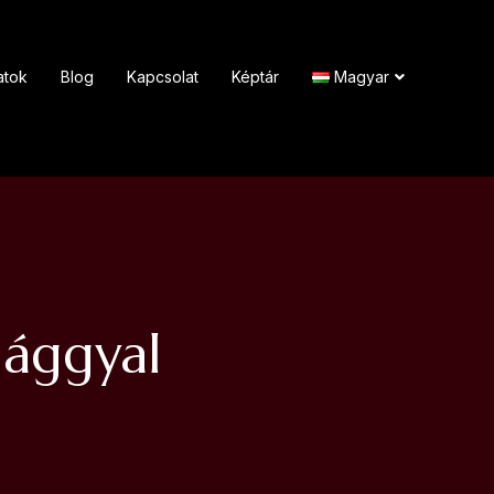
atok
Blog
Kapcsolat
Képtár
Magyar
 ággyal