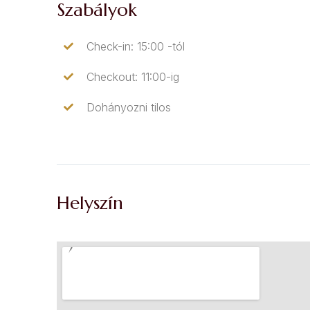
Szabályok
Check-in: 15:00 -tól
Checkout: 11:00-ig
Dohányozni tilos
Helyszín