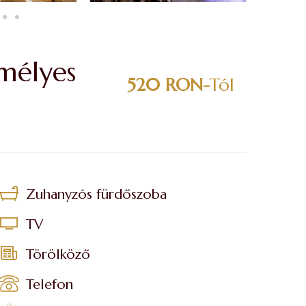
mélyes
520 RON
-tól
Zuhanyzós fürdőszoba
TV
Törölköző
Telefon