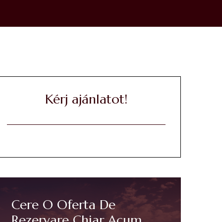
Kérj ajánlatot!
Cere O Oferta De
Rezervare Chiar Acum