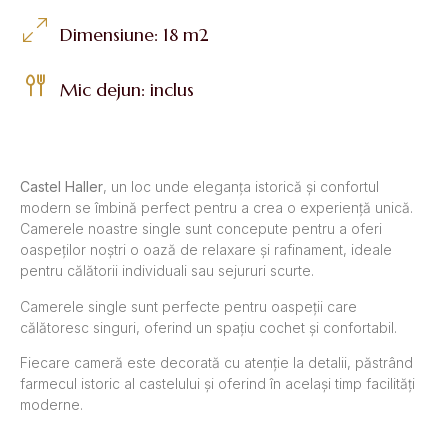
Dimensiune: 18 m2
Mic dejun: inclus
Castel Haller
, un loc unde eleganța istorică și confortul
modern se îmbină perfect pentru a crea o experiență unică.
Camerele noastre single sunt concepute pentru a oferi
oaspeților noștri o oază de relaxare și rafinament, ideale
pentru călătorii individuali sau sejururi scurte.
Camerele single sunt perfecte pentru oaspeții care
călătoresc singuri, oferind un spațiu cochet și confortabil.
Fiecare cameră este decorată cu atenție la detalii, păstrând
farmecul istoric al castelului și oferind în același timp facilități
moderne.