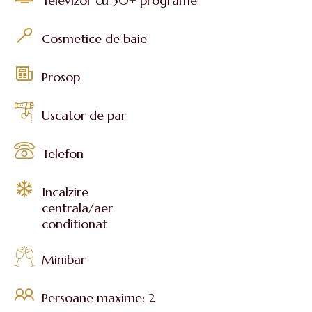
Televizor cu 50+ programe
Cosmetice de baie
Prosop
Uscator de par
Telefon
Incalzire
centrala/aer
conditionat
Minibar
Persoane maxime: 2