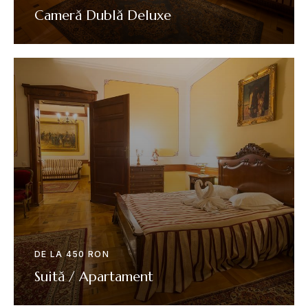
Cameră Dublă Deluxe
VEZI DETALII
DE LA 450 RON
Suită / Apartament
VEZI DETALII